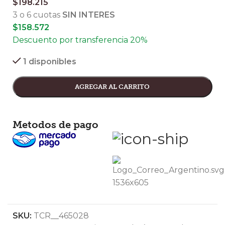
$
198.215
3 o 6 cuotas
SIN INTERES
$
158.572
Descuento por transferencia 20%
1 disponibles
AGREGAR AL CARRITO
Metodos de pago
SKU:
TCR__465028