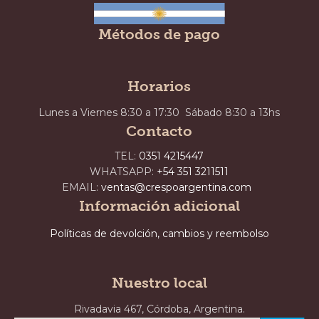
Métodos de pago
Horarios
Lunes a Viernes 8:30 a 17:30 Sábado 8:30 a 13hs
Contacto
TEL:
0351 4215447
WHATSAPP:
+54 351 3211511
EMAIL:
ventas@crespoargentina.com
Información adicional
Políticas de devolción, cambios y reembolso
Nuestro local
Rivadavia 467, Córdoba, Argentina.