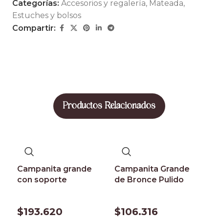
Categorías:
Accesorios y regalería
,
Mateada
,
Estuches y bolsos
Compartir:
Productos Relacionados
Campanita grande
Campanita Grande
con soporte
de Bronce Pulido
$
193.620
$
106.316