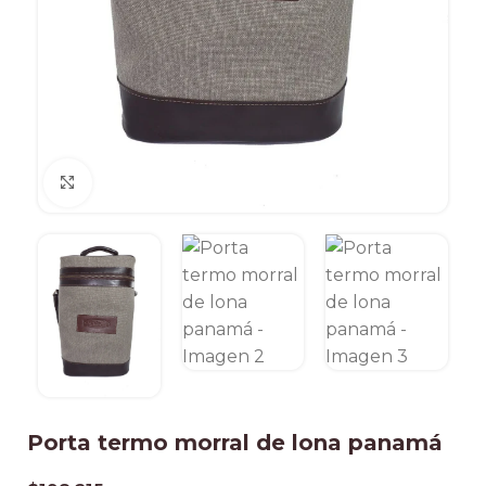
Clic para ampliar
Porta termo morral de lona panamá