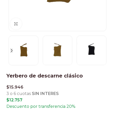
Clic para ampliar
Yerbero de descarne clásico
$
15.946
3 o 6 cuotas
SIN INTERES
$
12.757
Descuento por transferencia 20%