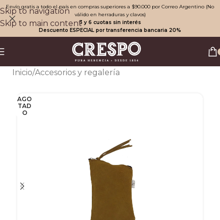
Envío gratis a todo el país en compras superiores a $90.000 por Correo Argentino (No
Skip to navigation
válido en herraduras y clavos)
Skip to main content
3 y 6 cuotas sin interés
Descuento ESPECIAL por transferencia bancaria 20%
Inicio
/
Accesorios y regalería
AGO
TAD
O