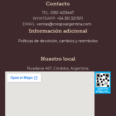
Contacto
TEL:
0351 4215447
WHATSAPP:
+54 351 3211511
EMAIL:
ventas@crespoargentina.com
Información adicional
Políticas de devolción, cambios y reembolso
Nuestro local
Rivadavia 467, Córdoba, Argentina.